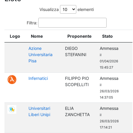
Visualizza
elementi
Filtra:
Logo
Nome
Proponente
Stato
Azione
DIEGO
Ammessa
Universitaria
STEFANINI
il
Pisa
01/04/2026
15:45:27
Infernatici
FILIPPO PIO
Ammessa
SCOPELLITI
il
26/03/2026
14:37:05
Universitari
ELIA
Ammessa
Liberi Unipi
ZANCHETTA
il
26/03/2026
17:14:21